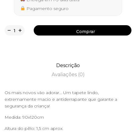
Pagamento seguro
Comprar
Comprar
Descrição
Avaliações (0)
Os mais novos vão adorar… Um tapete lindo,
extremamente macio e antiderrapante que garante a
segurança da criança!
Medida: 90x120cm
Altura do pêlo: 1,5 cm aprox.