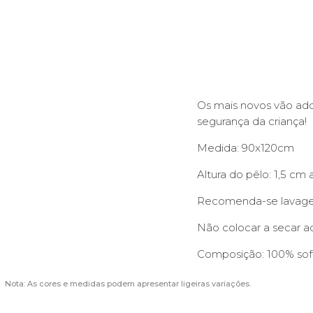
Os mais novos vão ado
segurança da criança!
Medida: 90x120cm
Altura do pêlo: 1,5 cm 
Recomenda-se lavagem
Não colocar a secar ao
Composição: 100% soft
Nota: As cores e medidas podem apresentar ligeiras variações.