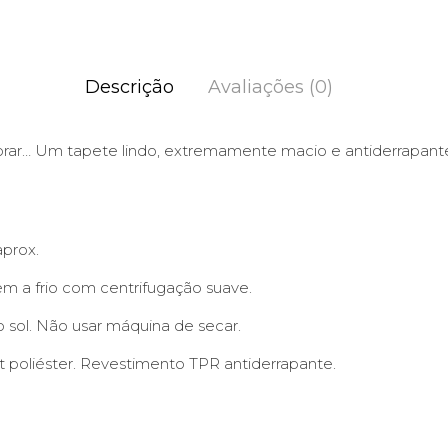
Descrição
Avaliações (0)
rar… Um tapete lindo, extremamente macio e antiderrapant
aprox.
 a frio com centrifugação suave.
 sol. Não usar máquina de secar.
 poliéster. Revestimento TPR antiderrapante.