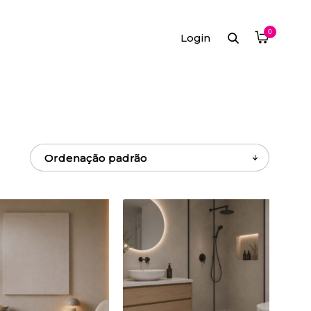
0
Login