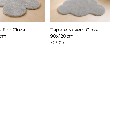
 Flor Cinza
Tapete Nuvem Cinza
0cm
90x120cm
36,50
€