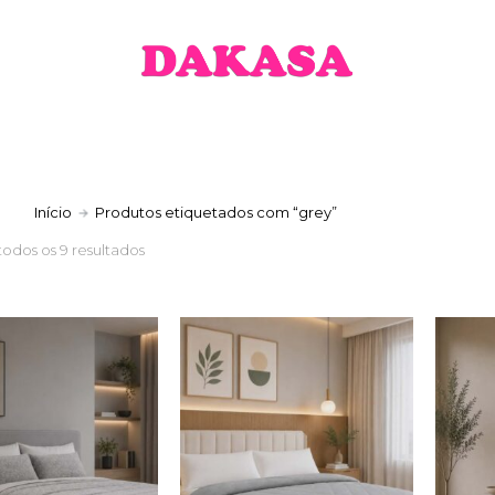
a
Início
Produtos etiquetados com “grey”
todos os 9 resultados