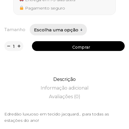
Pagamento seguro
Tamanho
Comprar
Comprar
Descrição
Informação adicional
Avaliações (0)
Edredão luxuoso em tecido jacquard… para todas as
estações do ano!