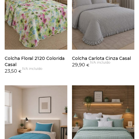
Colcha Floral 2120 Colorida
Colcha Carlota Cinza Casal
IVA incluído
Casal
29,90
€
IVA incluído
23,50
€