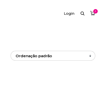
0
Login