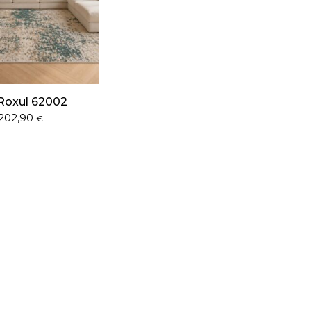
Roxul 62002
202,90
€