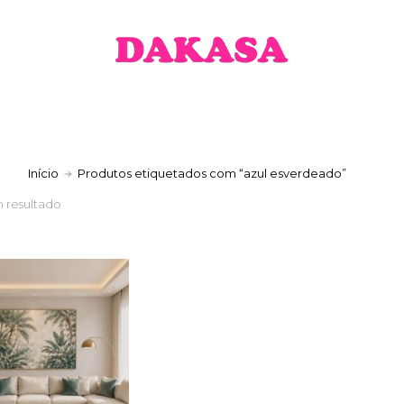
a
Início
Produtos etiquetados com “azul esverdeado”
 resultado