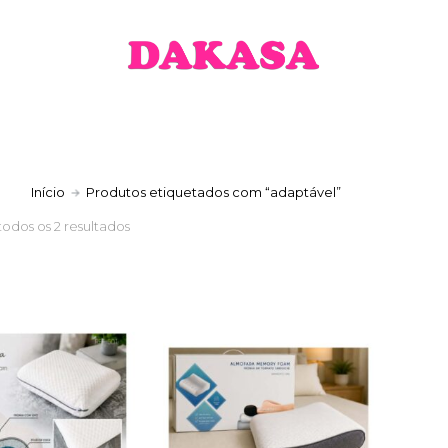
a
Início
Produtos etiquetados com “adaptável”
todos os 2 resultados