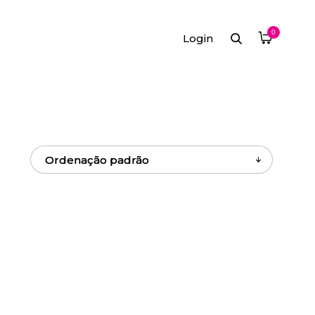
0
Login