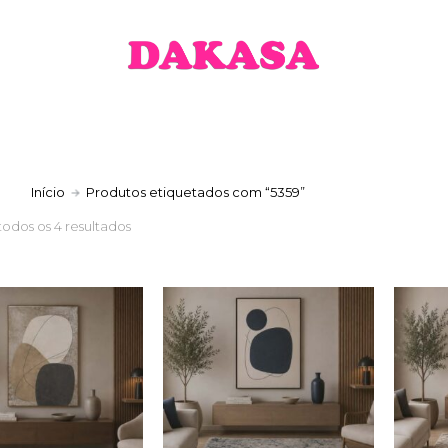
a
Início
Produtos etiquetados com “5359”
todos os 4 resultados