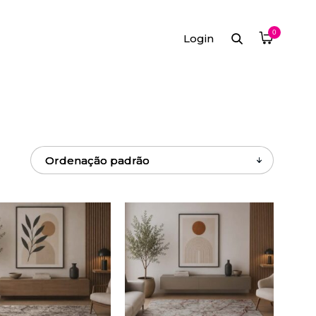
0
Login