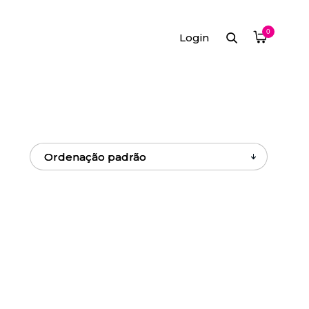
0
Login