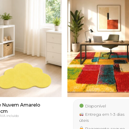
e Nuvem Amarelo
Disponível
0cm
Entrega em 1-3 dias
IVA incluído
úteis
Pagamento seguro