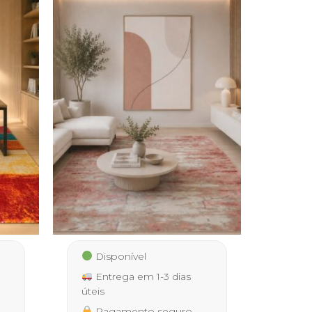
Disponível
Entrega em 1-3 dias
úteis
Pagamento seguro