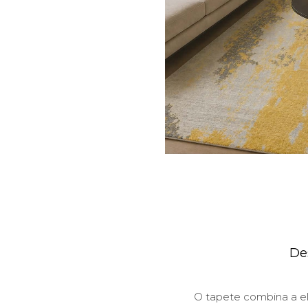
De
O tapete combina a el