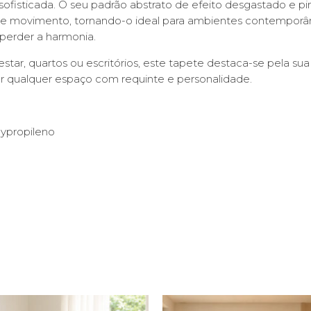
fisticada. O seu padrão abstrato de efeito desgastado e pin
 e movimento, tornando-o ideal para ambientes contempor
perder a harmonia.
estar, quartos ou escritórios, este tapete destaca-se pela sua
r qualquer espaço com requinte e personalidade.
ypropileno