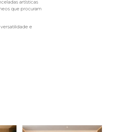
celadas artísticas
âneos que procuram
 versatilidade e