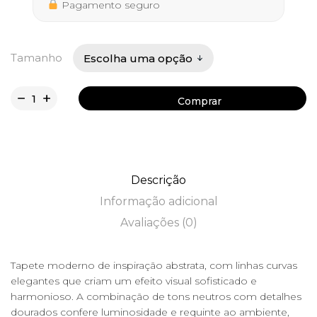
558,50 €
Pagamento seguro
Tamanho
Comprar
Comprar
Descrição
Informação adicional
Avaliações (0)
Tapete moderno de inspiração abstrata, com linhas curvas
elegantes que criam um efeito visual sofisticado e
harmonioso. A combinação de tons neutros com detalhes
dourados confere luminosidade e requinte ao ambiente,