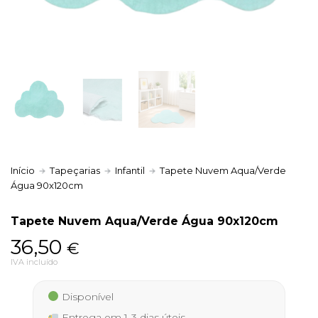
Política de Privacidade
Livro de Reclamações
Início
Tapeçarias
Infantil
Tapete Nuvem Aqua/Verde
Água 90x120cm
Tapete Nuvem Aqua/Verde Água 90x120cm
36,50
€
IVA incluído
Disponível
Entrega em 1-3 dias úteis