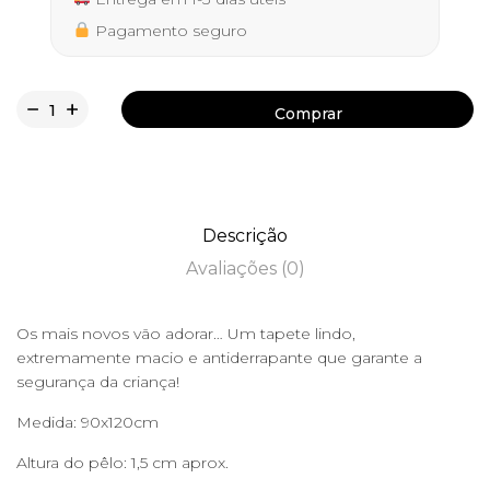
Pagamento seguro
Comprar
Comprar
Descrição
Avaliações (0)
Os mais novos vão adorar… Um tapete lindo,
extremamente macio e antiderrapante que garante a
segurança da criança!
Medida: 90x120cm
Altura do pêlo: 1,5 cm aprox.