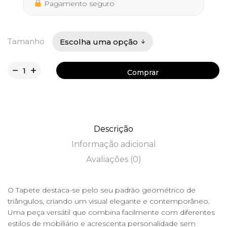
406,50 €
Pagamento seguro
Tamanho
Comprar
Comprar
Descrição
Informação adicional
Avaliações (0)
O Tapete destaca-se pelo seu padrão geométrico de
triângulos, criando um visual elegante e contemporâneo.
Uma peça versátil que combina facilmente com diferentes
estilos de mobiliário e acrescenta personalidade sem