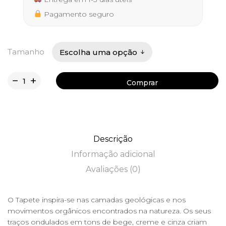
311,90 €
Pagamento seguro
Tamanho
Comprar
Comprar
Descrição
Informação adicional
Avaliações (0)
O Tapete inspira-se nas camadas geológicas e nos
movimentos orgânicos encontrados na natureza. Os seus
traços ondulados em tons de bege, creme e cinza criam