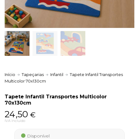
Política de Privacidade
Livro de Reclamações
Início
Tapeçarias
Infantil
Tapete Infantil Transportes
Multicolor 70x130cm
Tapete Infantil Transportes Multicolor
70x130cm
24,50
€
IVA incluído
Disponível