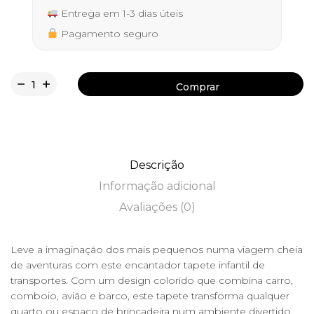
Entrega em 1-3 dias úteis
Pagamento seguro
Comprar
Comprar
Descrição
Informação adicional
Avaliações (0)
Leve a imaginação dos mais pequenos numa viagem cheia
de aventuras com este encantador tapete infantil de
transportes. Com um design colorido que combina carro,
comboio, avião e barco, este tapete transforma qualquer
quarto ou espaço de brincadeira num ambiente divertido,