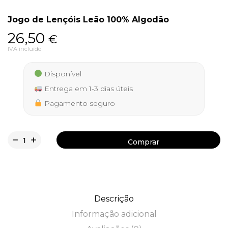
Jogo de Lençóis Leão 100% Algodão
26,50
€
Política de Privacidade
IVA incluído
Disponível
Entrega em 1-3 dias úteis
Livro de Reclamações
Pagamento seguro
Comprar
Comprar
Descrição
Informação adicional