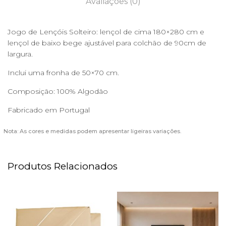
Avaliações (0)
Jogo de Lençóis Solteiro: lençol de cima 180×280 cm e
lençol de baixo bege ajustável para colchão de 90cm de
largura.
Inclui uma fronha de 50×70 cm.
Composição: 100% Algodão
Fabricado em Portugal
Nota: As cores e medidas podem apresentar ligeiras variações.
Produtos Relacionados