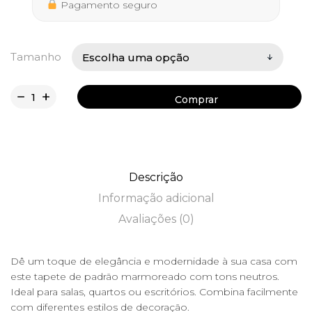
269,50 €
Pagamento seguro
Tamanho
Comprar
Comprar
Descrição
Informação adicional
Avaliações (0)
Dê um toque de elegância e modernidade à sua casa com
este tapete de padrão marmoreado com tons neutros.
Ideal para salas, quartos ou escritórios. Combina facilmente
com diferentes estilos de decoração.