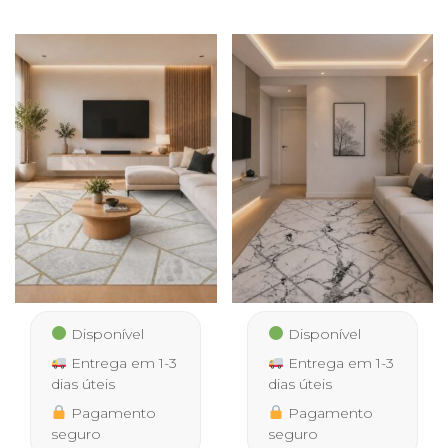
39,50 €
11,50 €
through
through
285,00 €
22,90 €
Disponível
Disponível
Entrega em 1-3
Entrega em 1-3
dias úteis
dias úteis
Pagamento
Pagamento
seguro
seguro