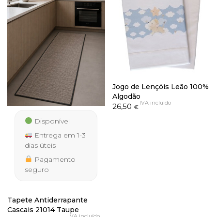
Jogo de Lençóis Leão 100%
Algodão
IVA incluído
26,50
€
Disponível
Entrega em 1-3
dias úteis
Pagamento
seguro
Tapete Antiderrapante
Cascais 21014 Taupe
IVA incluído