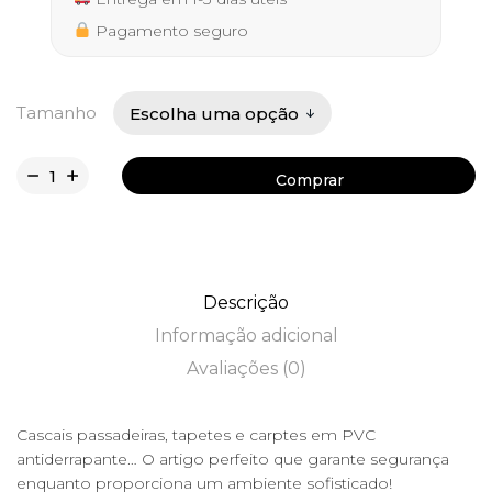
152,00 €
Pagamento seguro
Tamanho
Comprar
Comprar
Descrição
Informação adicional
Avaliações (0)
Cascais passadeiras, tapetes e carptes em PVC
antiderrapante… O artigo perfeito que garante segurança
enquanto proporciona um ambiente sofisticado!