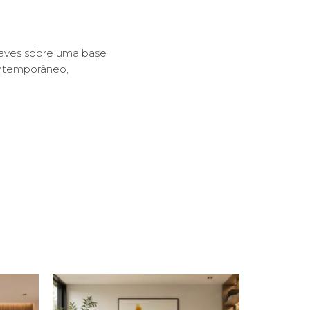
uaves sobre uma base
ontemporâneo,