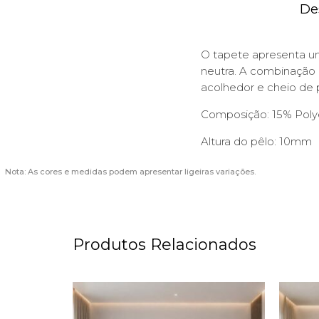
De
O tapete apresenta u
neutra. A combinação 
acolhedor e cheio de 
Composição: 15% Poly
Altura do pêlo: 10mm
Nota: As cores e medidas podem apresentar ligeiras variações.
Produtos Relacionados