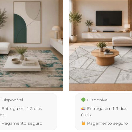
Disponível
Disponível
Entrega em 1-3 dias
Entrega em 1-3 dias
eis
úteis
Pagamento seguro
Pagamento seguro