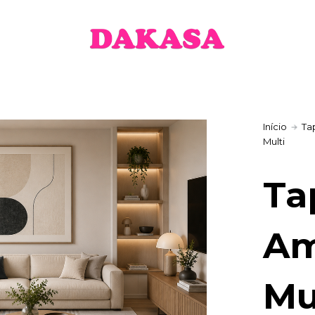
Início
Ta
Multi
Ta
Am
Mu