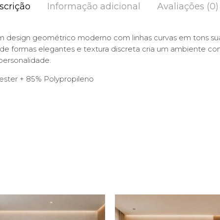
scrição
Informação adicional
Avaliações (0)
m design geométrico moderno com linhas curvas em tons s
de formas elegantes e textura discreta cria um ambiente c
personalidade.
ester + 85% Polypropileno