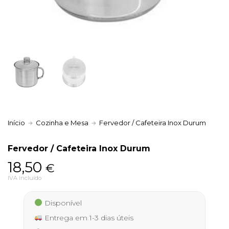
Política de Privacidade
Livro de Reclamações
Início
Cozinha e Mesa
Fervedor / Cafeteira Inox Durum
Fervedor / Cafeteira Inox Durum
18,50
€
IVA incluído
Disponível
Entrega em 1-3 dias úteis