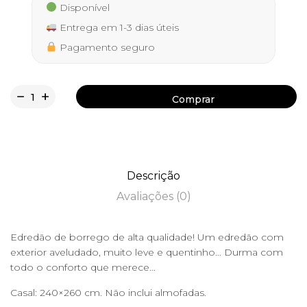
Disponível
Entrega em 1-3 dias úteis
Pagamento seguro
Comprar
Comprar
Descrição
Avaliações (0)
Edredão de borrego de alta qualidade! Um edredão com
exterior aveludado, muito leve e quentinho… Durma com
todo o conforto que merece…
Casal: 240×260 cm. Não inclui almofadas.