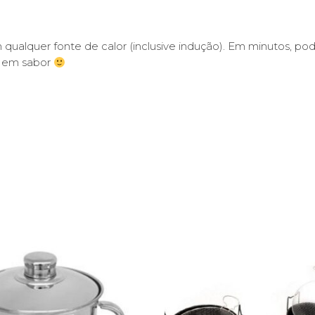
qualquer fonte de calor (inclusive indução). Em minutos, po
o em sabor