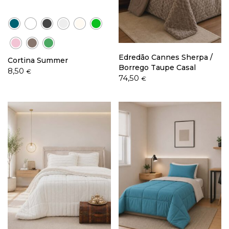
Política de Privacidade
Edredão Cannes Sherpa /
Cortina Summer
Borrego Taupe Casal
8,50
€
74,50
€
Livro de Reclamações