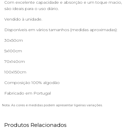
Com excelente capacidade e absorção e um toque macio,
são ideais para o uso diário.
Vendido à unidade.
Disponíveis em vários tamanhos (medidas aproximadas):
30x50cm
5x100cm
70x140cm
100x150cm
Composição 100% algodão
Fabricado em Portugal
Nota: As cores e medidas podem apresentar ligeiras variações.
Produtos Relacionados