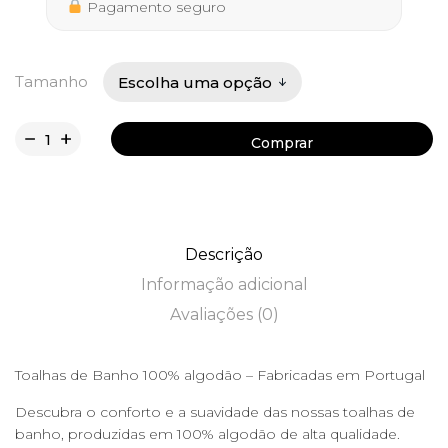
14,50 €
Pagamento seguro
Tamanho
Comprar
Comprar
Descrição
Informação adicional
Avaliações (0)
Toalhas de Banho 100% algodão – Fabricadas em Portugal
Descubra o conforto e a suavidade das nossas toalhas de
banho, produzidas em 100% algodão de alta qualidade.