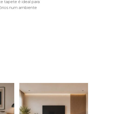
 tapete é ideal para
tórios num ambiente