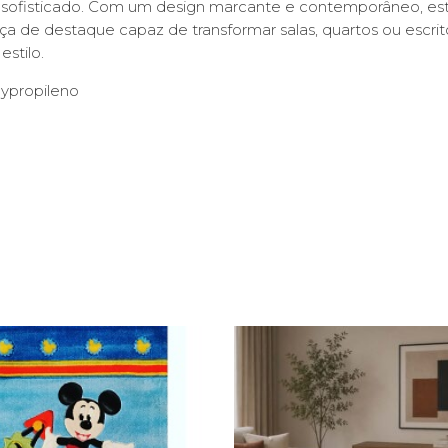
sofisticado. Com um design marcante e contemporâneo, este
 de destaque capaz de transformar salas, quartos ou escri
estilo.
ypropileno