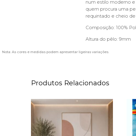
num estilo moderno e 
quem procura uma peça
requintado e cheio de 
Composição: 100% Pol
Altura do pêlo: 9mm
Nota: As cores e medidas podem apresentar ligeiras variações.
Produtos Relacionados