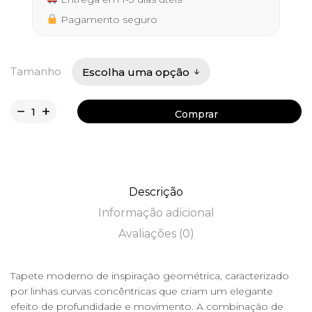
290,50 €
Pagamento seguro
Tamanho
Comprar
Comprar
Descrição
Informação adicional
Avaliações (0)
Tapete moderno de inspiração geométrica, caracterizado
por linhas curvas concêntricas que criam um elegante
efeito de profundidade e movimento. A combinação de