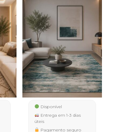
Disponível
Entrega em 1-3 dias
úteis
Pagamento seguro