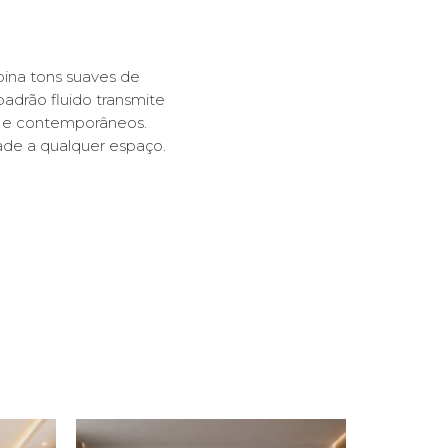
bina tons suaves de
padrão fluido transmite
s e contemporâneos.
dade a qualquer espaço.