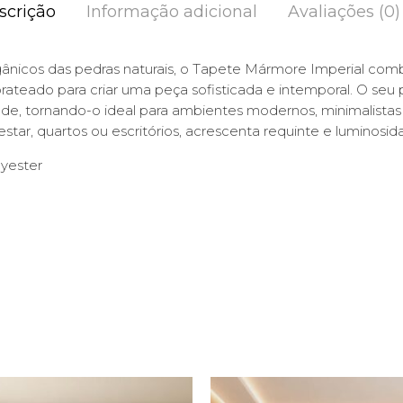
scrição
Informação adicional
Avaliações (0)
rgânicos das pedras naturais, o Tapete Mármore Imperial com
ateado para criar uma peça sofisticada e intemporal. O seu 
de, tornando-o ideal para ambientes modernos, minimalista
 estar, quartos ou escritórios, acrescenta requinte e luminosi
yester