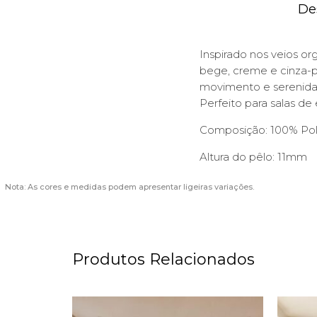
De
Inspirado nos veios o
bege, creme e cinza-pr
movimento e serenida
Perfeito para salas de
Composição: 100% Pol
Altura do pêlo: 11mm
Nota: As cores e medidas podem apresentar ligeiras variações.
Produtos Relacionados