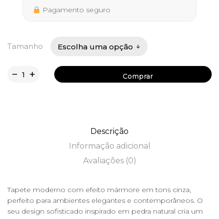
276,50 €
Pagamento seguro
Tamanho
Comprar
Comprar
Descrição
Informação adicional
Avaliações (0)
Tapete moderno com efeito mármore em tons cinza,
perfeito para ambientes elegantes e contemporâneos. O
seu design sofisticado inspirado em pedra natural cria um