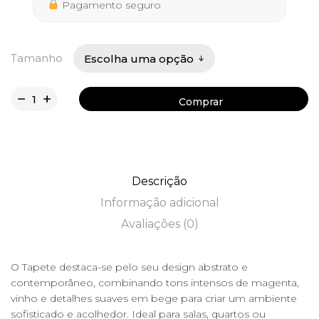
382,70 €
Pagamento seguro
Tamanho
Comprar
Comprar
Descrição
Informação adicional
Avaliações (0)
O Tapete destaca-se pelo seu design abstrato e
contemporâneo, combinando tons intensos de magenta,
vinho e detalhes suaves em bege para criar um ambiente
sofisticado e acolhedor. Ideal para salas, quartos ou