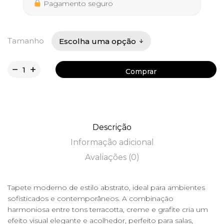
495,90 €
Pagamento seguro
Tamanho
Comprar
Comprar
Descrição
Informação adicional
Avaliações (0)
Tapete moderno de estilo abstrato, ideal para ambientes
sofisticados e contemporâneos. A combinação
harmoniosa entre tons terracotta, creme e grafite cria um
efeito visual elegante e acolhedor, perfeito para salas,