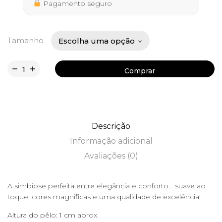
254,50 €
Pagamento seguro
Tamanho
Comprar
Comprar
Descrição
Informação adicional
Avaliações (0)
A simbiose perfeita entre elegância e conforto… suave ao
toque, cores magnificas e uma qualidade de excelência!
Altura do pêlo: 1 cm aprox.