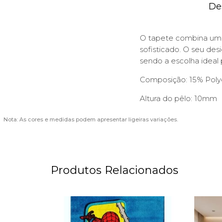
De
O tapete combina uma 
sofisticado. O seu de
sendo a escolha ideal 
Composição: 15% Poly
Altura do pêlo: 10mm
Nota: As cores e medidas podem apresentar ligeiras variações.
Produtos Relacionados