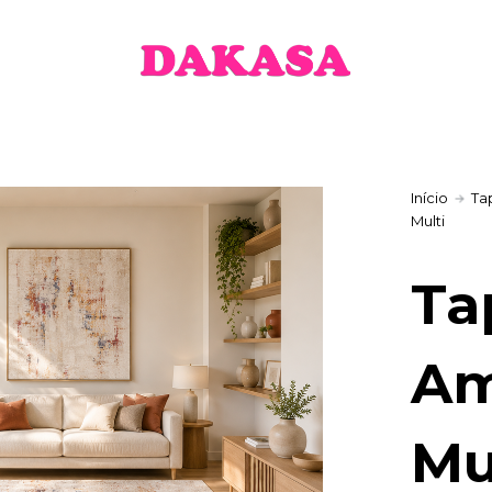
Início
Ta
Multi
Ta
Am
Mu