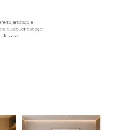
ito artístico e
e a qualquer espaço,
clássica.