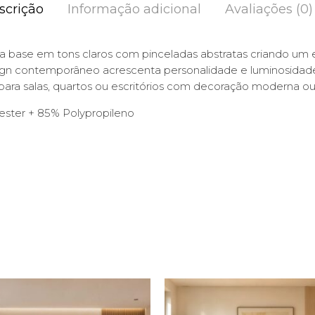
scrição
Informação adicional
Avaliações (0)
base em tons claros com pinceladas abstratas criando um efe
sign contemporâneo acrescenta personalidade e luminosidad
para salas, quartos ou escritórios com decoração moderna ou 
ester + 85% Polypropileno