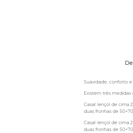
De
Suavidade, conforto e
Existem três medidas 
Casal: lençol de cima 
duas fronhas de 50×7
Casal: lençol de cima 
duas fronhas de 50×7