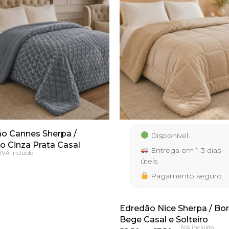
o Cannes Sherpa /
Disponível
o Cinza Prata Casal
Entrega em 1-3 dias
IVA incluído
úteis
Pagamento seguro
Edredão Nice Sherpa / Bo
Bege Casal e Solteiro
IVA incluído