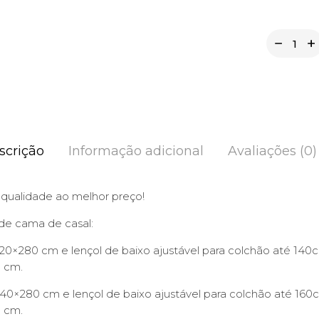
scrição
Informação adicional
Avaliações (0)
 qualidade ao melhor preço!
de cama de casal:
220×280 cm e lençol de baixo ajustável para colchão até 140cm
0 cm.
240×280 cm e lençol de baixo ajustável para colchão até 160cm
0 cm.