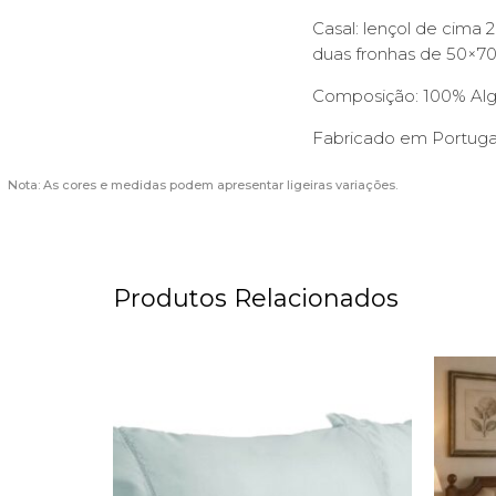
Casal: lençol de cima 
duas fronhas de 50×7
Composição: 100% Alg
Fabricado em Portuga
Nota: As cores e medidas podem apresentar ligeiras variações.
Produtos Relacionados