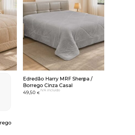
Edredão Harry MRF Sherpa /
Borrego Cinza Casal
IVA incluído
49,50
€
rrego