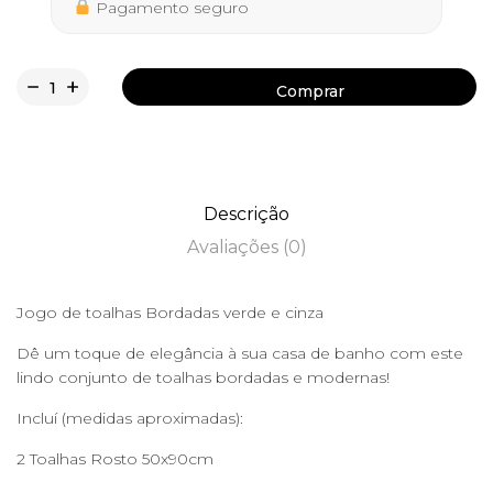
Pagamento seguro
Comprar
Comprar
Descrição
Avaliações (0)
Jogo de toalhas Bordadas verde e cinza
Dê um toque de elegância à sua casa de banho com este
lindo conjunto de toalhas bordadas e modernas!
Incluí (medidas aproximadas):
2 Toalhas Rosto 50x90cm