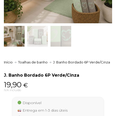
Política de Privacidade
Livro de Reclamações
Início
Toalhas de banho
J. Banho Bordado 6P Verde/Cinza
J. Banho Bordado 6P Verde/Cinza
19,90
€
IVA incluído
Disponível
Entrega em 1-3 dias úteis