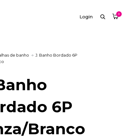
0
Login
alhas de banho
J. Banho Bordado 6P
co
 Banho
rdado 6P
nza/Branco