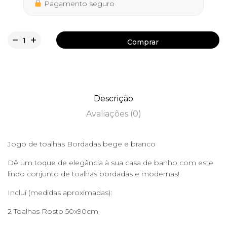
Pagamento seguro
Comprar
Comprar
Descrição
Avaliações (0)
Jogo de toalhas Bordadas bege e branco
Dê um toque de elegância à sua casa de banho com este
lindo conjunto de toalhas bordadas e modernas!
Incluí (medidas aproximadas):
2 Toalhas Rosto 50x90cm