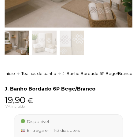
Política de Privacidade
Livro de Reclamações
Início
Toalhas de banho
J. Banho Bordado 6P Bege/Branco
J. Banho Bordado 6P Bege/Branco
19,90
€
IVA incluído
Disponível
Entrega em 1-3 dias úteis