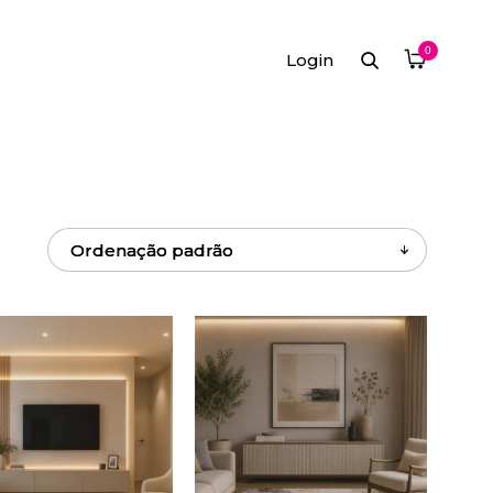
0
Login