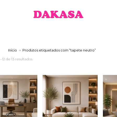
a
Início
Produtos etiquetados com “tapete neutro”
1–12 de 13 resultados