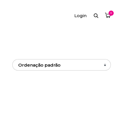
0
Login