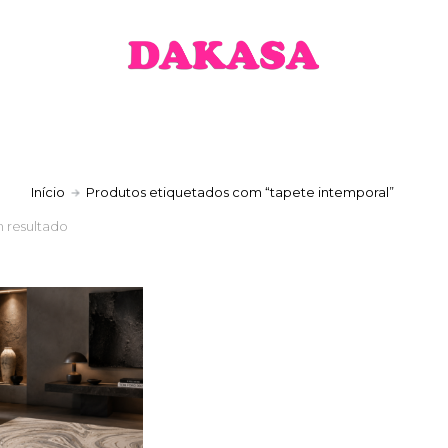
a
Início
Produtos etiquetados com “tapete intemporal”
 resultado