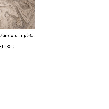
Mármore Imperial
311,90
€