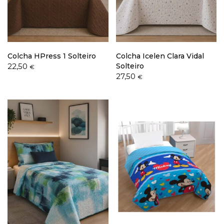
Política de Privacidade
Colcha HPress 1 Solteiro
Colcha Icelen Clara Vidal
22,50
Solteiro
€
27,50
€
Livro de Reclamações