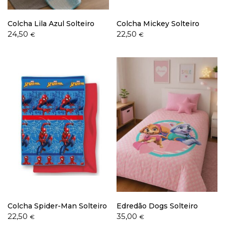
Colcha Lila Azul Solteiro
Colcha Mickey Solteiro
24,50
22,50
€
€
Colcha Spider-Man Solteiro
Edredão Dogs Solteiro
22,50
35,00
€
€