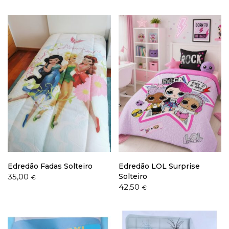
Edredão Fadas Solteiro
Edredão LOL Surprise
35,00
Solteiro
€
42,50
€