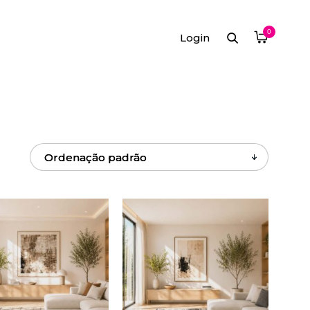
0
Login