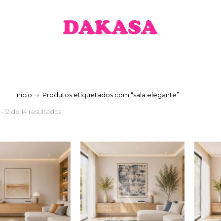
a
Início
Produtos etiquetados com “sala elegante”
1–12 de 14 resultados