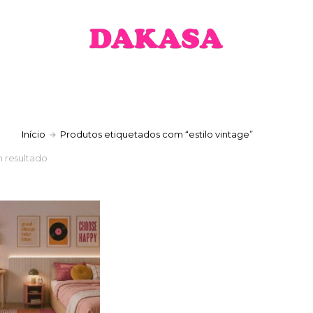
a
Início
Produtos etiquetados com “estilo vintage”
 resultado