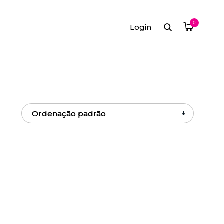
0
Login