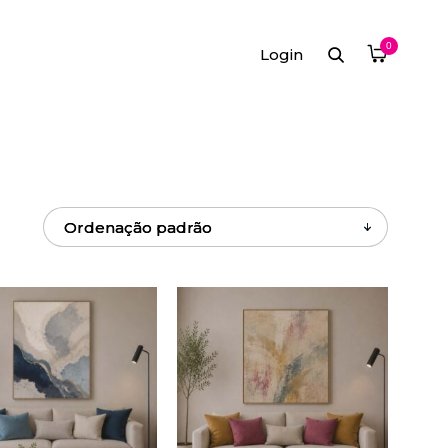
0
Login