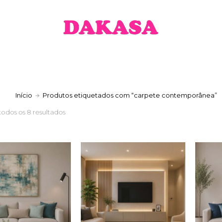
a
Início
Produtos etiquetados com “carpete contemporânea”
todos os 8 resultados