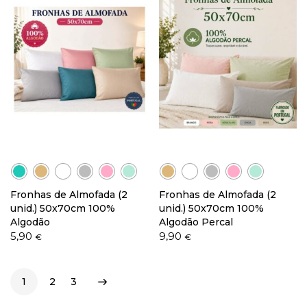
Fronhas de Almofada (2
Fronhas de Almofada (2
unid.) 50x70cm 100%
unid.) 50x70cm 100%
Algodão
Algodão Percal
5,90
9,90
€
€
1
2
3