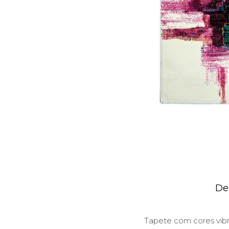
De
Tapete com cores vibr