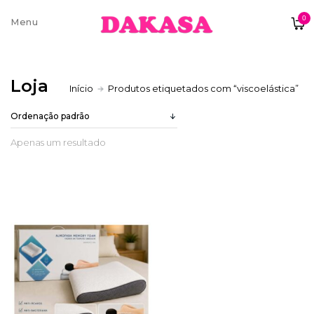
0
Sobre nós
Loja
Início
Produtos etiquetados com “viscoelástica”
Contatos e moradas
Apenas um resultado
Pagamentos e Envios
Trocas e Devoluções
Termos e condições