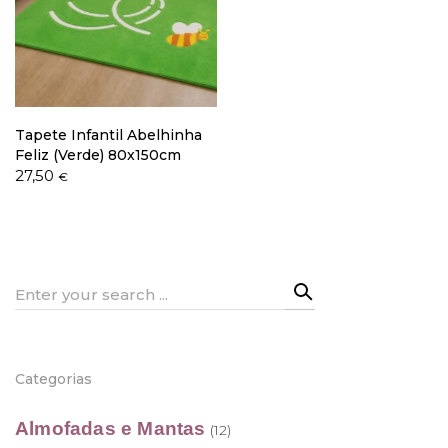
Política de Privacidade
Tapete Infantil Abelhinha
Feliz (Verde) 80x150cm
27,50
€
Livro de Reclamações
Search
for:
Categorias
Almofadas e Mantas
(12)