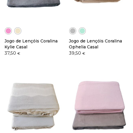
Jogo de Lençóis Coralina
Jogo de Lençóis Coralina
Kylie Casal
Ophelia Casal
37,50
39,50
€
€