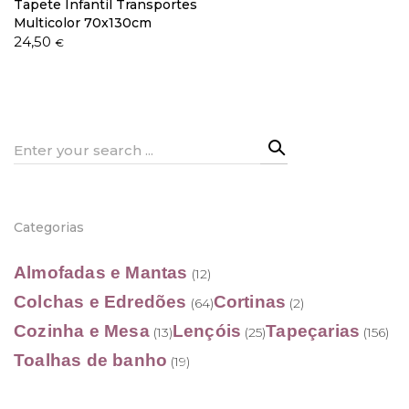
Tapete Infantil Transportes
Multicolor 70x130cm
24,50
€
Search
for:
Categorias
Almofadas e Mantas
(12)
Colchas e Edredões
Cortinas
(64)
(2)
Cozinha e Mesa
Lençóis
Tapeçarias
(13)
(25)
(156)
Toalhas de banho
(19)