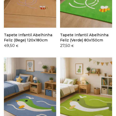
Política de Privacidade
Tapete Infantil Abelhinha
Tapete Infantil Abelhinha
Feliz (Bege) 120x180cm
Feliz (Verde) 80x150cm
49,50
27,50
€
€
Livro de Reclamações