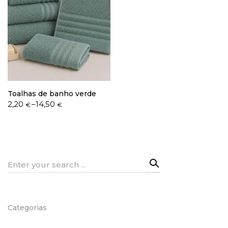
Toalhas de banho verde
Price
2,20
–
14,50
€
€
range:
2,20 €
through
14,50 €
Search
for:
Categorias