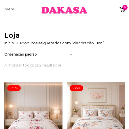
0
Sobre nós
Loja
Contatos e moradas
Início
Produtos etiquetados com “decoração luxo”
A mostrar todos os 2 resultados
Pagamentos e Envios
-35%
-35%
Trocas e Devoluções
Termos e condições